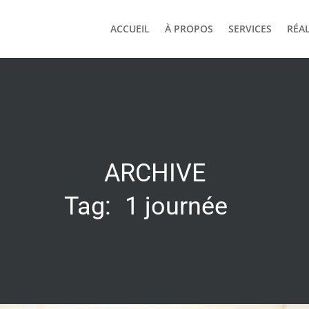
ACCUEIL
À PROPOS
SERVICES
RÉAL
ARCHIVE
Tag:
1 journée