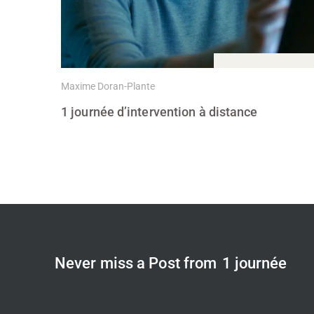
3 Juin, 2021
Maxime Doran-Plante
1 journée d’intervention à distance
Never miss a Post from
1 journée