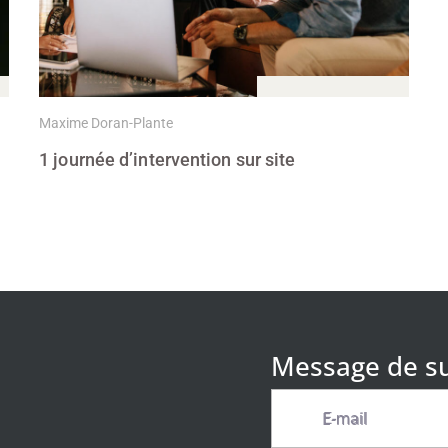
3 Juin, 2021
Maxime Doran-Plante
1 journée d’intervention sur site
Message de s
E-mail